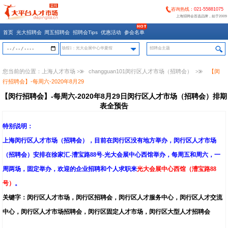
咨询热线：
021-55881075
上海招聘会首选品牌，始于2009
首页
光大招聘会
周五招聘会
招聘会Tips
优惠活动
参会名单
场馆1：光大会展中心华夏馆
您当前的位置：
上海人才市场
>>
changguan101闵行区人才市场（招聘会）
>>
【闵
行招聘会】-每周六-2020年8月29
【闵行招聘会】-每周六-2020年8月29日闵行区人才市场（招聘会）排期
表全预告
特别说明：
上海闵行区人才市场（招聘会），目前在闵行区没有地方举办，闵行区人才市场
（招聘会）安排在徐家汇-漕宝路88号-光大会展中心西馆举办，每周五和周六，一
周两场，固定举办，欢迎的企业招聘和个人求职来
光大会展中心西馆（漕宝路88
号）
。
关键字：闵行区人才市场，闵行区招聘会，闵行区人才服务中心，闵行区人才交流
中心，闵行区人才市场招聘会，闵行区固定人才市场，闵行区大型人才招聘会