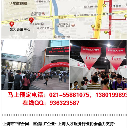
<<<<<<<<<<<<<<<<<<<<<<<<<<<<<<<<<<<<<<<<<<<<<<<<<<<<<<<
·上海市“守合同、重信用”企业··上海人才服务行业协会鼎力支持·