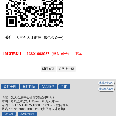
（
关注
：大平台人才市场--微信公众号）
---------------------------------------
【预定电话】：
13801998937（微信同号），卫军
返回首页
返回上一页
查看参会公司
拨打手机
拨打固话
发送短信
导航
企业会员套餐
场馆：光大会展中心西馆(漕宝路88号)
时间：每周五/周六,80场/年，40万人才/年
电话：021-55881075,13801998937（微信同号）
网站：m.sh-zhaopinhui.com(大平台人才市场)
简历注册
发布招聘信息