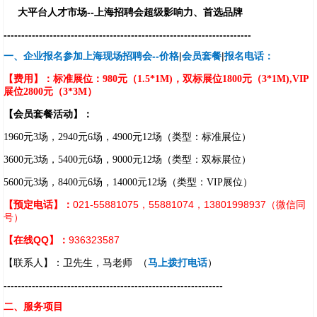
大平台人才市场--上海招聘会超级影响力、首选品牌
----------------------------------------------------------------------
一、企业报名参加上海现场招聘会--
|
|
价格
会员套餐
报名电话：
【费用】：标准展位：980元（1.5*1M)，双标展位1800元（3*1M),VIP
展位2800元（3*3M）
【会员套餐活动】：
1960元3场，2940元6场，4900元12场（类型：标准展位）
3600元3场，5400元6场，9000元12场（类型：双标展位）
5600元3场，8400元6场，14000元12场（类型：VIP展位）
【预定电话】：
021-55881075，55881074，13801998937（微信同
号）
【在线QQ】：
936323587
【联系人】：卫先生，马老师 （
马上拨打电话
）
--------------------------------------------------------------
二、服务项目