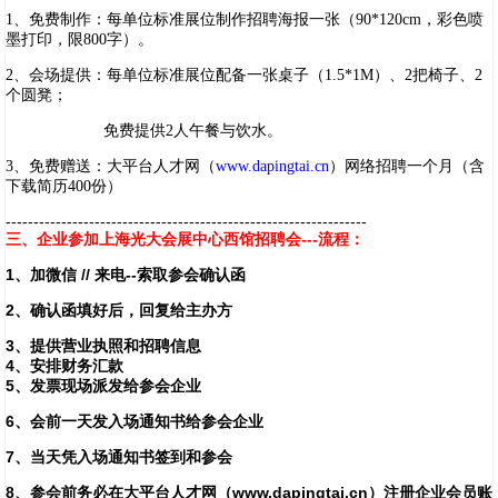
1、免费制作：每单位标准展位制作招聘海报一张（90*120cm，彩色喷
墨打印，限800字）。
2、会场提供：每单位标准展位配备一张桌子（1.5*1M）、2把椅子、2
个圆凳；
免费提供2人午餐与饮水。
3、免费赠送：大平台人才网（
www.dapingtai.cn
）网络招聘一个月（含
下载简历400份）
-----------------------------------------------------------------
三、企业参加上海光大会展中心西馆招聘会---流程：
1、加微信 // 来电--索取参会确认函
2、确认函填好后，回复给主办方
3、提供营业执照和招聘信息
4、安排财务汇款
5、发票现场派发给参会企业
6、会前一天发入场通知书给参会企业
7、当天凭入场通知书签到和参会
8、参会前务必在大平台人才网（www.dapingtai.cn）注册企业会员账