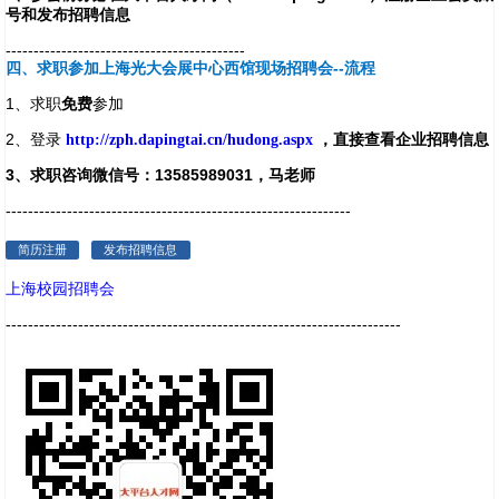
号和发布招聘信息
-------------------------------------------
四、求职参加上海光大会展中心西馆现场招聘会--流程
1、求职
免费
参加
2、登录
http://zph.dapingtai.cn/hudong.aspx
，直接查看企业招聘信息
3、求职咨询微信号：13585989031，马老师
--------------------------------------------------------------
简历注册
发布招聘信息
上海校园招聘会
-----------------------------------------------------------------------