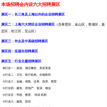
本场招聘会内设六大招聘展区
展区一：长三角及上海以外的企业招聘展区
展区二：上海六大郊区企业招聘展区
（含奉贤区，金山区，青浦区，嘉
定区，松江区，宝山区）
展区三：外企及中高级招聘展区
展区四：应届生招聘展区
展区五：行业主题招聘展区
⊙
行业一：
旅游、酒店餐饮、美容美发
⊙
行业二
：
卫生、医疗机构、生物医药
⊙
行业三
：金融、保险、证券、投资、期货
⊙
行业四
：建筑、房地产、装潢、物业
⊙
行业五
：学校、教育、 培训 机构
⊙
行业六
：服装、纺织