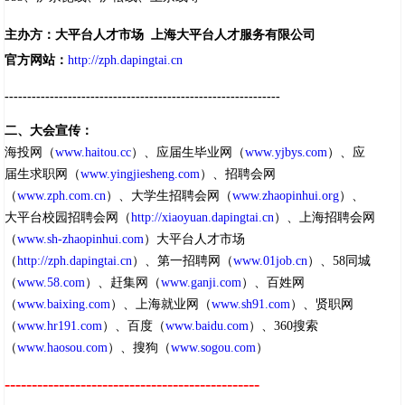
主办方：大平台人才市场
上海大平台人才服务有限公司
官方网站：
http://zph.dapingtai.cn
-------------------------------------------------------------
二、大会宣传：
海投网（
www.haitou.cc
）、应届生毕业网（
www.yjbys.com
）、应
届生求职网（
www.yingjiesheng.com
）、招聘会网
（
www.zph.com.cn
）、大学生招聘会网（
www.zhaopinhui.org
）、
大平台校园招聘会网（
http://xiaoyuan.dapingtai.cn
）、上海招聘会网
（
www.sh-zhaopinhui.com
）大平台人才市场
（
http://zph.dapingtai.cn
）、第一招聘网（
www.01job.cn
）、58同城
（
www.58.com
）、赶集网（
www.ganji.com
）、百姓网
（
www.baixing.com
）、上海就业网（
www.sh91.com
）、贤职网
（
www.hr191.com
）、百度（
www.baidu.com
）、360搜索
（
www.haosou.com
）、搜狗（
www.sogou.com
）
-----------------------------------------------