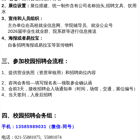
2
、展位设置：
展位搭建、统一制作含有公司名称抬头,招聘文具、饮用
水
3
、宣传和人员组织：
主办单位在高校就业信息网、学院辅导员、就业公众号
2026届毕业生就业群、院系群等进行信息推送
4
、海报或者易拉宝：
自备招聘海报或易拉宝等宣传物料
三、参加校园招聘会流程：
1、提供营业执照（资质审核用）和招聘岗位内容
2、咨询会务组---填写报名表---领取参会确认函
3、会前3天，接收招聘会入场通知单（时间，场馆，交通，展位编号）
4、当天签到，入座后招聘
四、
校园招聘会务组：
手机：13585989031（微信-同号）
电话：021-55881075; 55881074