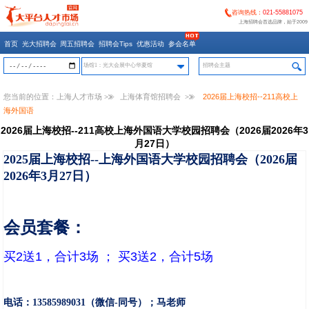
咨询热线：
021-55881075
上海招聘会首选品牌，始于2009
首页
光大招聘会
周五招聘会
招聘会Tips
优惠活动
参会名单
场馆1：光大会展中心华夏馆
您当前的位置：
上海人才市场
>>
上海体育馆招聘会
>>
2026届上海校招--211高校上
海外国语
2026届上海校招--211高校上海外国语大学校园招聘会（2026届2026年3
月27日）
2025届上海校招--上海外国语大学校园招聘会（2026届
2026年3月27日）
会员套餐：
买2送1，合计3场 ； 买3送2，合计5场
电话：
13585989031
（微信
-
同号）；
马
老
师