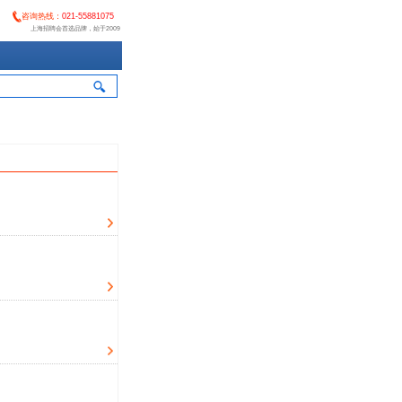
咨询热线：
021-55881075
上海招聘会首选品牌，始于2009