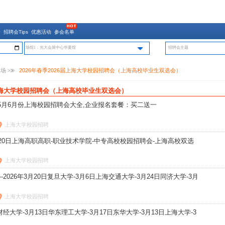
会
招聘会Tips
优惠活动
参会名单
场馆1：光大会展中心华夏馆
市场
>>
2026年春季2026届上海大学校园招聘会（上海高校毕业生双选会）
届上海大学校园招聘会（上海高校毕业生双选会）
26年5月6月份上海校园招聘会大全,企业报名套餐：买二送一
上海大学校园招聘
5月20日上海高职高职-职业技术学院-中专高校校园招聘会-上海高校双选
上海大学校园招聘
--2026年3月20日复旦大学-3月6日上海交通大学-3月24日同济大学-3月
上海大学校园招聘
海财经大学-3月13日华东理工大学-3月17日东华大学-3月13日上海大学-3