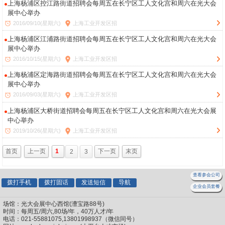
上海杨浦区控江路街道招聘会每周五在长宁区工人文化宫和周六在光大会
展中心举办
2016/09/10(星期六)
上海工业开发区招
上海杨浦区江浦路街道招聘会每周五在长宁区工人文化宫和周六在光大会
展中心举办
2016/10/15(星期六)
上海工业开发区招
上海杨浦区定海路街道招聘会每周五在长宁区工人文化宫和周六在光大会
展中心举办
2016/09/03(星期六)
上海工业开发区招
上海杨浦区大桥街道招聘会每周五在长宁区工人文化宫和周六在光大会展
中心举办
2019/10/26(星期六)
上海工业开发区招
首页
上一页
1
2
3
下一页
末页
查看参会公司
拨打手机
拨打固话
发送短信
导航
企业会员套餐
场馆：光大会展中心西馆(漕宝路88号)
时间：每周五/周六,80场/年，40万人才/年
电话：021-55881075,13801998937（微信同号）