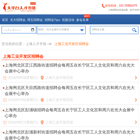
咨询热线：
021-55881075
上海招聘会首选品牌，始于2009
首页
光大招聘会
周五招聘会
招聘会Tips
优惠活动
参会名单
场馆1：光大会展中心华夏馆
您当前的位置：
上海人才市场
>>
上海工业开发区招聘会
上海工业开发区招聘会
上海闸北区芷江西路街道招聘会每周五在长宁区工人文化宫和周六在光大
会展中心举办
2016/09/03(星期六)
上海工业开发区招
上海闸北区天目西路街道招聘会每周五在长宁区工人文化宫和周六在光大
会展中心举办
2016/07/09(星期六)
上海工业开发区招
上海闸北区彭浦镇招聘会每周五在长宁区工人文化宫和周六在光大会展中
心举办
2016/09/17(星期六)
上海工业开发区招
上海闸北区彭浦新村街道招聘会每周五在长宁区工人文化宫和周六在光大
会展中心举办