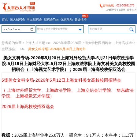
咨询热线：
021-55881075
上海招聘会首选品牌，始于2009
首页
光大招聘会
周五招聘会
招聘会Tips
优惠活动
参会名单
场馆1：光大会展中心华夏馆
您当前的位置：
上海人才市场
>>
2026年春季2026届上海大学校园招聘会（上海高校毕业
生双选会）
>>
美女文科专场-2026年5月20日上海对外
美女文科专场-2026年5月20日上海对外经贸大学-5月21日华东政法学
院-5月19日上海财经大学-5月22日上海政法学院上海文科美女高校校园
招聘会（ 上海视觉艺术学院）；2026届上海高校校招双选会
5场美女文科专场-2026年5月12日上海文科美女高校校园招聘会
（ 上海对外经贸大学、上海政法学院、 上海立信会计学院、 华东政法
学院、 上海视觉艺术学院）
2026届上海高校校招双选会
数据：
2026届上海毕业生25.8万人；研究生‌：9.1万人；‌本科生‌：11.3万