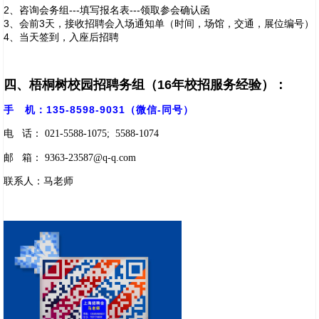
2、咨询会务组---填写报名表---领取参会确认函
3、会前3天，接收招聘会入场通知单（时间，场馆，交通，展位编号）
4、当天签到，入座后招聘
四、梧桐树校园招聘
务组（
16年校招服务经验）：
手 机：135-8598-9031（微信-同号）
电 话： 021-5588-1075; 5588-1074
邮 箱： 9363-23587@q-q.com
联系人：马老师